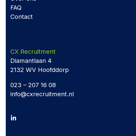
FAQ
Contact
CX Recruitment
Diamantlaan 4
2132 WV Hoofddorp
023 – 207 16 08
info@cxrecruitment.nl
LinkedIn